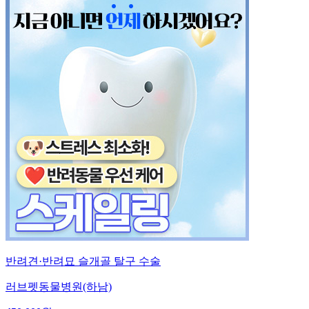
반려견·반려묘 슬개골 탈구 수술
러브펫동물병원(하남)