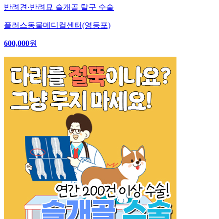
반려견·반려묘 슬개골 탈구 수술
플러스동물메디컬센터(영등포)
600,000
원