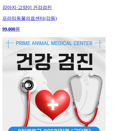
강아지·고양이 건강검진
프라임동물의료센터(강동)
99,000
원