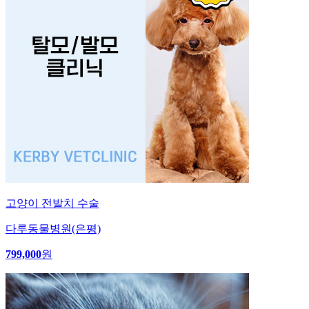
고양이 전발치 수술
다루동물병원(은평)
799,000
원