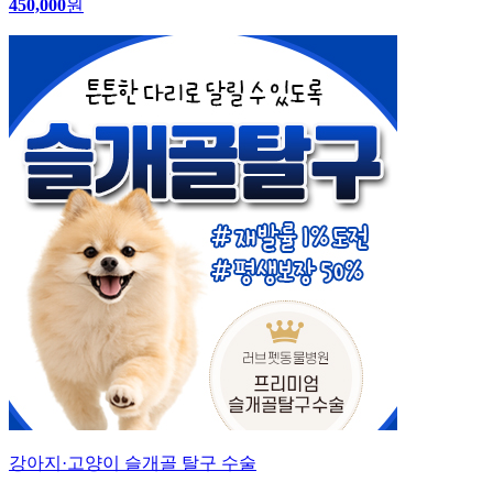
450,000
원
강아지·고양이 슬개골 탈구 수술