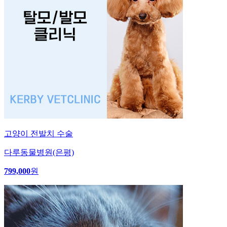
고양이 전발치 수술
다루동물병원(은평)
799,000
원