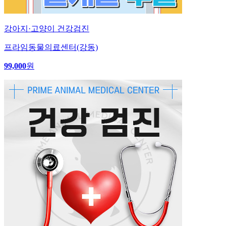
강아지·고양이 건강검진
프라임동물의료센터(강동)
99,000
원