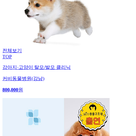
전체보기
TOP
강아지·고양이 탈모/발모 클리닉
커비동물병원(강남)
800,000
원