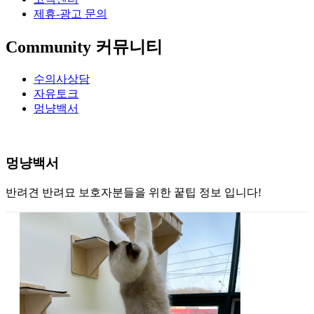
제휴-광고 문의
Community
커뮤니티
수의사상담
자유토크
멍냥백서
멍냥백서
반려견 반려묘 보호자분들을 위한 꿑팁 정보 입니다!