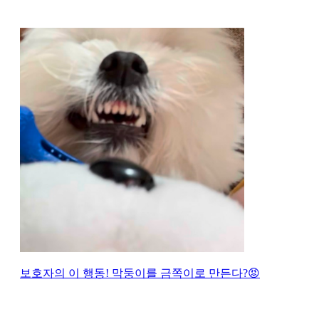
보호자의 이 행동! 막둥이를 금쪽이로 만든다?😡