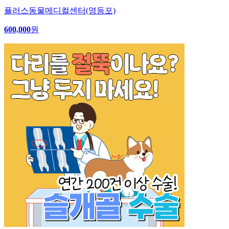
플러스동물메디컬센터(영등포)
600,000
원