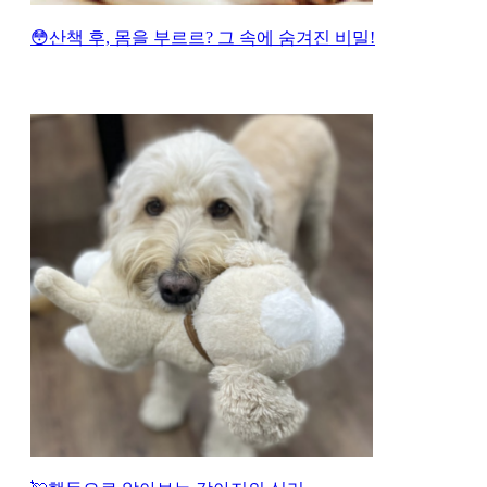
😳산책 후, 몸을 부르르? 그 속에 숨겨진 비밀!