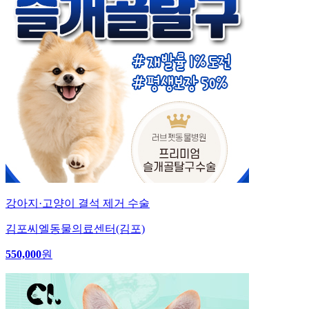
강아지·고양이 결석 제거 수술
김포씨엘동물의료센터(김포)
550,000
원