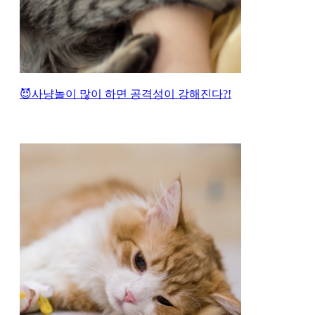
😈사냥놀이 많이 하면 공격성이 강해진다?!