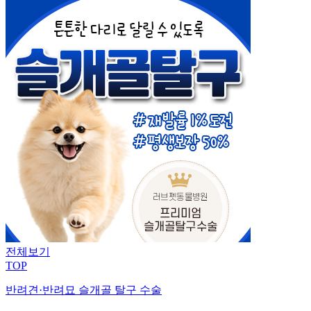
전체보기
TOP
반려견·반려묘 슬개골 탈구 수술