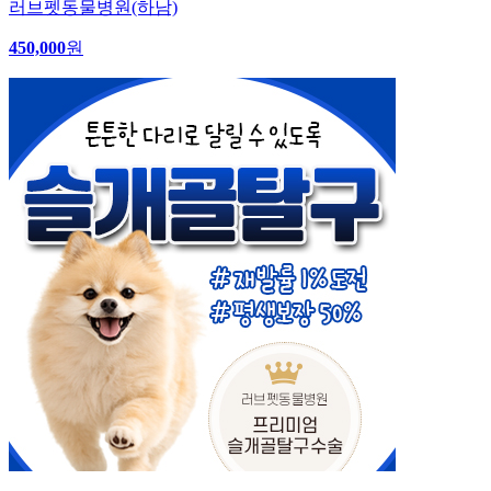
러브펫동물병원(하남)
450,000
원