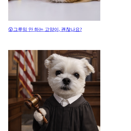
😲그루밍 안 하는 고양이, 괜찮나요?