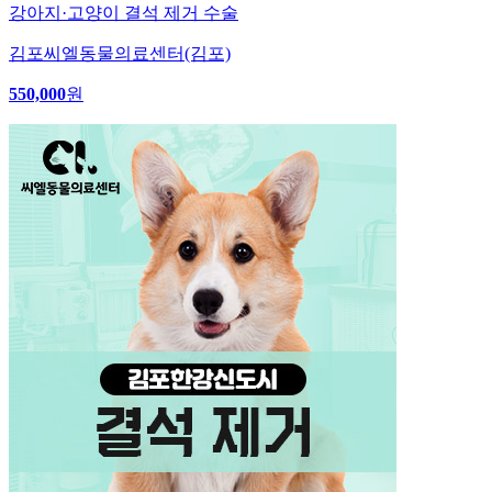
강아지·고양이 결석 제거 수술
김포씨엘동물의료센터(김포)
550,000
원