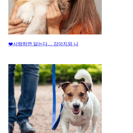
❤️사랑하면 닮는다… 강아지와 나