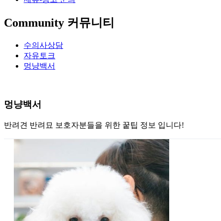
Community
커뮤니티
수의사상담
자유토크
멍냥백서
멍냥백서
반려견 반려묘 보호자분들을 위한 꿑팁 정보 입니다!