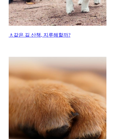
🚶같은 길 산책, 지루해할까?