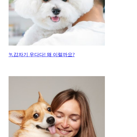
🏃갑자기 우다다! 왜 이럴까요?