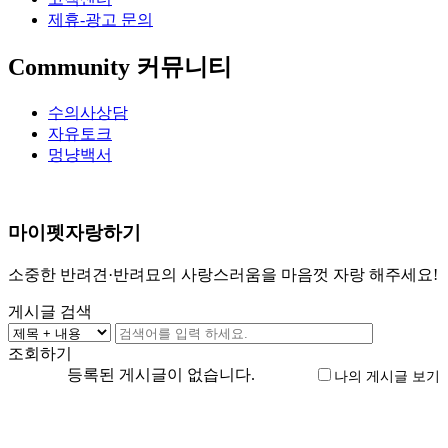
제휴-광고 문의
Community
커뮤니티
수의사상담
자유토크
멍냥백서
마이펫자랑하기
소중한 반려견·반려묘의 사랑스러움을 마음껏 자랑 해주세요!
게시글 검색
조회하기
등록된 게시글이 없습니다.
나의 게시글 보기